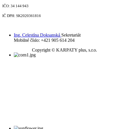
IČO: 34 144 943
IČ DPH: SK2020361816
Ing. Celestína Doksanská
Sekretariát
Mobilné číslo: +421 905 614 204
Copyright © KARPATY plus, s.r.o.