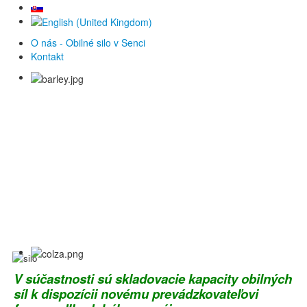
O nás - Obilné silo v Senci
Kontakt
V súčastnosti sú skladovacie kapacity obilných
síl k dispozícii novému prevádzkovateľovi