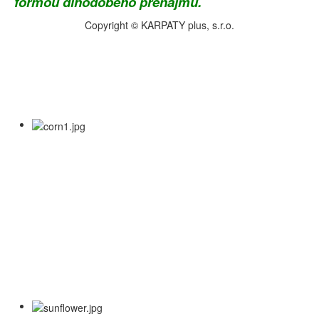
formou dlhodobého prenájmu.
Copyright © KARPATY plus, s.r.o.